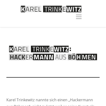
Karel Trinkewitz nannte sich einen „Hackermann