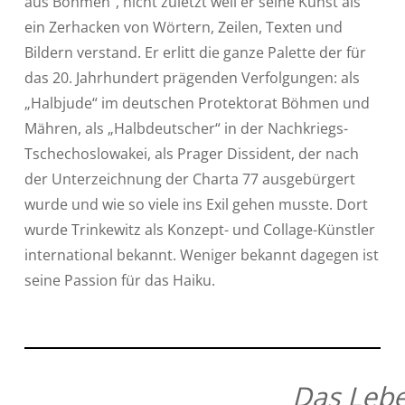
aus Böhmen“, nicht zuletzt weil er seine Kunst als
ein Zerhacken von Wörtern, Zeilen, Texten und
Bildern verstand. Er erlitt die ganze Palette der für
das 20. Jahrhundert prägenden Verfolgungen: als
„Halbjude“ im deutschen Protektorat Böhmen und
Mähren, als „Halbdeutscher“ in der Nachkriegs-
Tschechoslowakei, als Prager Dissident, der nach
der Unterzeichnung der Charta 77 ausgebürgert
wurde und wie so viele ins Exil gehen musste. Dort
wurde Trinkewitz als Konzept- und Collage-Künstler
international bekannt. Weniger bekannt dagegen ist
seine Passion für das Haiku.
Das Leb