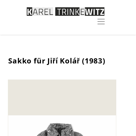
Sakko für Jiří Kolář (1983)