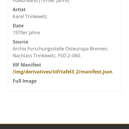
Haiku-Band (1970er Jahre)
Artist
Karel Trinkewitz
Date
1970er Jahre
Source
Archiv Forschungsstelle Osteuropa Bremen,
Nachlass Trinkewitz, FSO 2–060.
IIIF Manifest
/img/derivatives/iiif/tafel3_2/manifest.json
Full Image